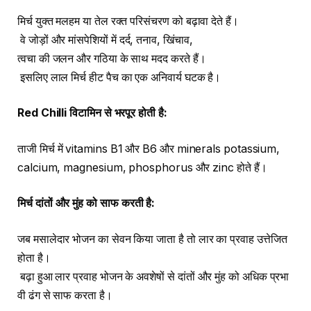
मिर्च युक्त मलहम या तेल रक्त परिसंचरण को बढ़ावा देते हैं।
वे जोड़ों और मांसपेशियों में दर्द, तनाव, खिंचाव,
त्वचा की जलन और गठिया के साथ मदद करते हैं।
इसलिए लाल मिर्च हीट पैच का एक अनिवार्य घटक है।
Red Chilli
विटामिन
से
भरपूर
होती
है
:
ताजी मिर्च में vitamins B1 और B6 और minerals potassium,
calcium, magnesium, phosphorus और zinc होते हैं।
मिर्च
दांतों
और
मुंह
को
साफ
करती
है
:
जब मसालेदार भोजन का सेवन किया जाता है तो लार का प्रवाह उत्तेजित
होता है।
बढ़ा हुआ लार प्रवाह भोजन के अवशेषों से दांतों और मुंह को अधिक प्रभा
वी ढंग से साफ करता है।