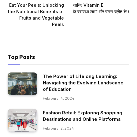
Eat Your Peels: Unlocking
जानिए Vitamin E
the Nutritional Benefits of
के स्वास्थ्य लाभों और पोषण स्रोत के बारे में
Fruits and Vegetable
Peels
Top Posts
The Power of Lifelong Learning:
Navigating the Evolving Landscape
of Education
February 14, 2024
Fashion Retail: Exploring Shopping
Destinations and Online Platforms
February 12, 2024