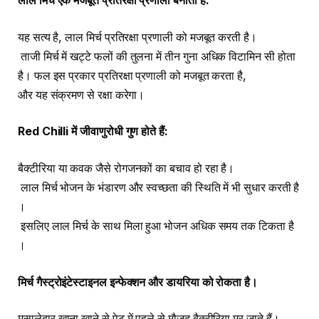
लाल
मिर्च
एक
मजबूत
प्रतिरक्षा
प्रणाली
बनाता
है
:
यह सत्य है, लाल मिर्च प्रतिरक्षा प्रणाली को मजबूत करती है।
ताजी मिर्च में खट्टे फलों की तुलना में तीन गुना अधिक विटामिन सी होता
है। फल इस प्रकार प्रतिरक्षा प्रणाली को मजबूत करता है,
और यह संक्रमण से रक्षा करेगा।
Red Chilli
में
जीवाणुरोधी
गुण
होते
हैं
:
बैक्टीरिया या कवक जैसे रोगजनकों का बचाव हो रहा है।
लाल मिर्च भोजन के भंडारण और स्वच्छता की स्थिति में भी सुधार करती है
।
इसलिए लाल मिर्च के साथ मिला हुआ भोजन अधिक समय तक टिकता है
।
मिर्च
गैस्ट्रोइंटेस्टाइनल
इन्फेक्शन
और
डायरिया
को
रोकता
है।
मसालेदार खाना खाने से पेट में पहले से मौजूद बैक्टीरिया मर जाते हैं।